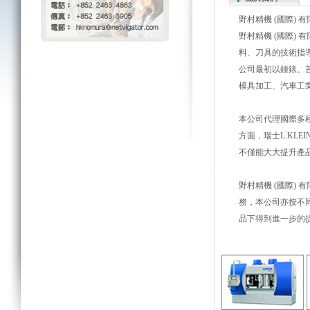
野村精機 (國際)
野村精機 (國際)
料、刀具的技術指導
公司最初以鍾錶、
模具加工、汽車工
本公司代理國際多種
方面，瑞士L.KL
不僅能大大提升產
野村精機 (國際)
務，本公司亦按不
品下得到進一步的